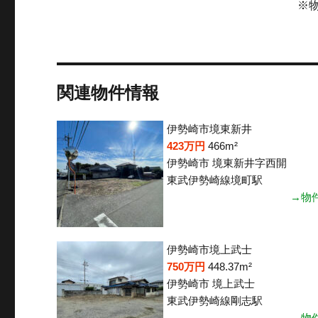
※
関連物件情報
伊勢崎市境東新井
423万円
466m²
伊勢崎市 境東新井字西開
東武伊勢崎線境町駅
→物
伊勢崎市境上武士
750万円
448.37m²
伊勢崎市 境上武士
東武伊勢崎線剛志駅
→物