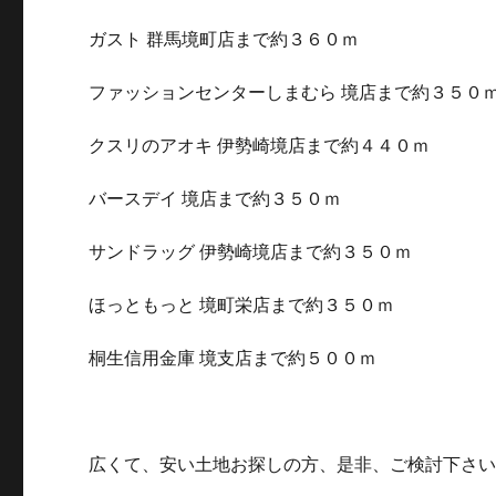
ガスト 群馬境町店まで約３６０ｍ
ファッションセンターしまむら 境店まで約３５０
クスリのアオキ 伊勢崎境店まで約４４０ｍ
バースデイ 境店まで約３５０ｍ
サンドラッグ 伊勢崎境店まで約３５０ｍ
ほっともっと 境町栄店まで約３５０ｍ
桐生信用金庫 境支店まで約５００ｍ
広くて、安い土地お探しの方、是非、ご検討下さ