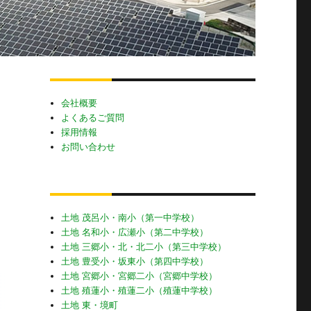
会社概要
よくあるご質問
採用情報
お問い合わせ
土地 茂呂小・南小（第一中学校）
土地 名和小・広瀬小（第二中学校）
土地 三郷小・北・北二小（第三中学校）
土地 豊受小・坂東小（第四中学校）
土地 宮郷小・宮郷二小（宮郷中学校）
土地 殖蓮小・殖蓮二小（殖蓮中学校）
土地 東・境町