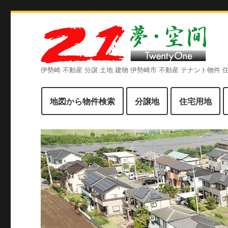
伊勢崎 不動産 分譲 土地 建物 伊勢崎市 不動産 テナント物件
地図から物件検索
分譲地
住宅用地