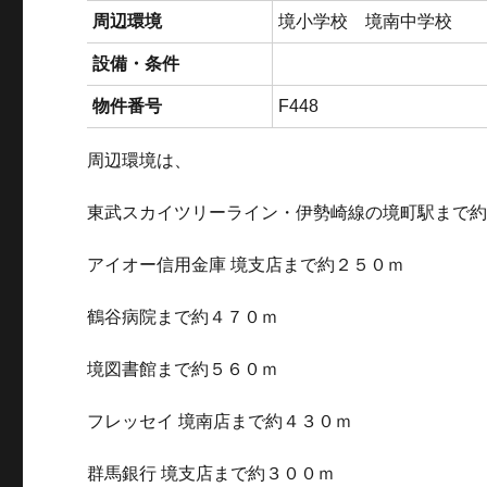
周辺環境
境小学校 境南中学校
設備・条件
物件番号
F448
周辺環境は、
東武スカイツリーライン・伊勢崎線の境町駅まで
アイオー信用金庫 境支店まで約２５０ｍ
鶴谷病院まで約４７０ｍ
境図書館まで約５６０ｍ
フレッセイ 境南店まで約４３０ｍ
群馬銀行 境支店まで約３００ｍ