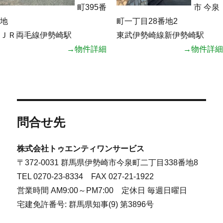
町395番
市 今泉
地
町一丁目28番地2
ＪＲ両毛線伊勢崎駅
東武伊勢崎線新伊勢崎駅
→物件詳細
→物件詳細
問合せ先
株式会社トゥエンティワンサービス
〒372-0031 群馬県伊勢崎市今泉町二丁目338番地8
TEL 0270-23-8334 FAX 027-21-1922
営業時間 AM9:00～PM7:00 定休日 毎週日曜日
宅建免許番号: 群馬県知事(9) 第3896号