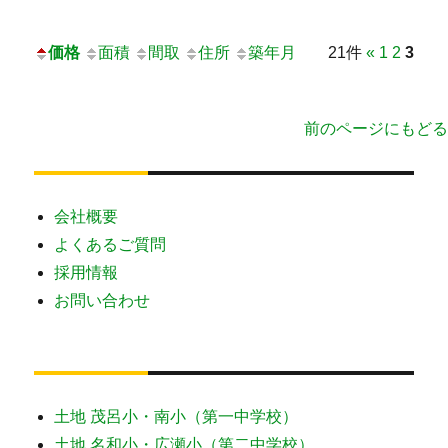
価格
面積
間取
住所
築年月
21件
«
1
2
3
前のページにもどる
会社概要
よくあるご質問
採用情報
お問い合わせ
土地 茂呂小・南小（第一中学校）
土地 名和小・広瀬小（第二中学校）