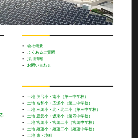
会社概要
よくあるご質問
採用情報
お問い合わせ
土地 茂呂小・南小（第一中学校）
土地 名和小・広瀬小（第二中学校）
土地 三郷小・北・北二小（第三中学校）
る
土地 豊受小・坂東小（第四中学校）
土地 宮郷小・宮郷二小（宮郷中学校）
土地 殖蓮小・殖蓮二小（殖蓮中学校）
土地 東・境町