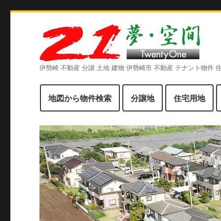
伊勢崎 不動産 分譲 土地 建物 伊勢崎市 不動産 テナント物件
地図から物件検索
分譲地
住宅用地