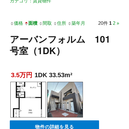
カテゴリ：賃貸物件
価格
面積
間取
住所
築年月
20件
1
2
»
アーバンフォルム 101
号室（1DK）
3.5万円
1DK 33.53m²
物件の詳細を見る