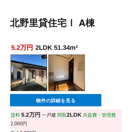
北野里貸住宅Ⅰ A棟
5.2万円
2LDK 51.34m²
物件の詳細を見る
5.2万円
2LDK
賃料
一戸建
間取
共益費・管理費
2,000円