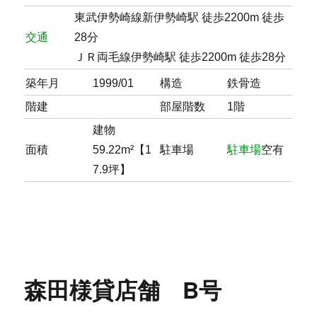
東武伊勢崎線新伊勢崎駅 徒歩2200m 徒歩
交通
28分
ＪＲ両毛線伊勢崎駅 徒歩2200m 徒歩28分
築年月
1999/01
構造
鉄骨造
階建
部屋階数
1階
建物
面積
59.22m²【1
駐車場
駐車場
空有
7.9坪】
森田様貸店舗 B号