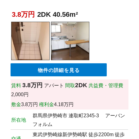
3.8万円
2DK 40.56m²
物件の詳細を見る
3.8万円
2DK
賃料
アパート
間取
共益費・管理費
2,000円
敷金
3.8万円
権利金
4.18万円
群馬県伊勢崎市 連取町2345-3 アーバン
所在地
フォルム
東武伊勢崎線新伊勢崎駅 徒歩2200m 徒歩
交通