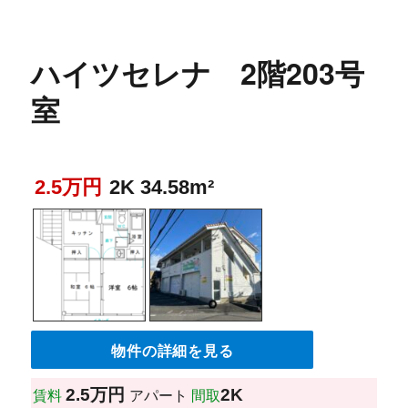
ハイツセレナ 2階203号
室
2.5万円
2K 34.58m²
物件の詳細を見る
2.5万円
2K
賃料
アパート
間取