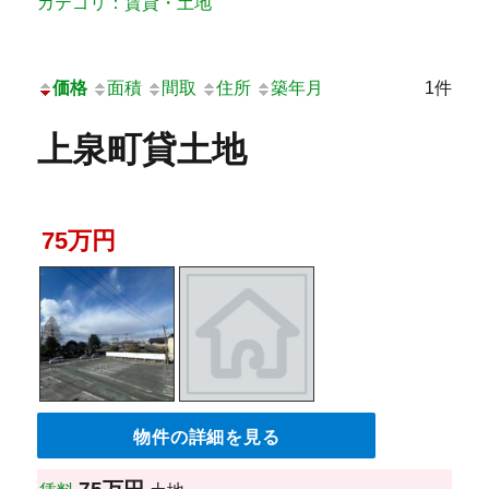
カテゴリ：賃貸・土地
価格
面積
間取
住所
築年月
1件
上泉町貸土地
75万円
物件の詳細を見る