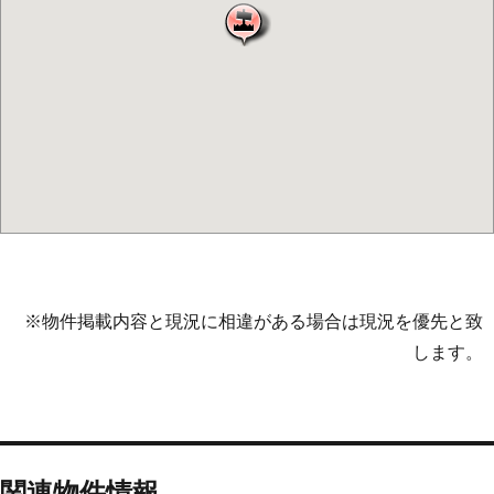
※物件掲載内容と現況に相違がある場合は現況を優先と致
します。
関連物件情報