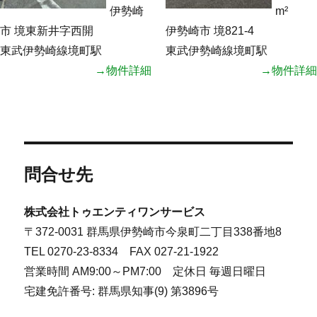
伊勢崎
m²
市 境東新井字西開
伊勢崎市 境821-4
東武伊勢崎線境町駅
東武伊勢崎線境町駅
→物件詳細
→物件詳細
問合せ先
株式会社トゥエンティワンサービス
〒372-0031 群馬県伊勢崎市今泉町二丁目338番地8
TEL 0270-23-8334 FAX 027-21-1922
営業時間 AM9:00～PM7:00 定休日 毎週日曜日
宅建免許番号: 群馬県知事(9) 第3896号