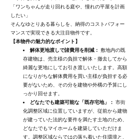
「ワンちゃんが走り回れる庭や、憧れの平屋を計画
したい」
そんなゆとりある暮らしを、納得のコストパフォー
マンスで実現できる大注目物件です。
【本物件の魅力的なポイント】
解体更地渡しで諸費用を削減：
敷地内の既
存建物は、売主様の負担で解体・撤去してから
綺麗な更地にしてお引き渡しいたします。高額
になりがちな解体費用を買い主様が負担する必
要がないため、その分を建物や外構の予算にし
っかり回せます。
どなたでも建築可能な「既存宅地」：
市街
化調整区域に位置していますが、従前から建物
が建っていた法的な要件を満たす土地のため、
どなたでもマイホームを建築していただけま
す。調整区域ならではの落ち着いた住環境と、