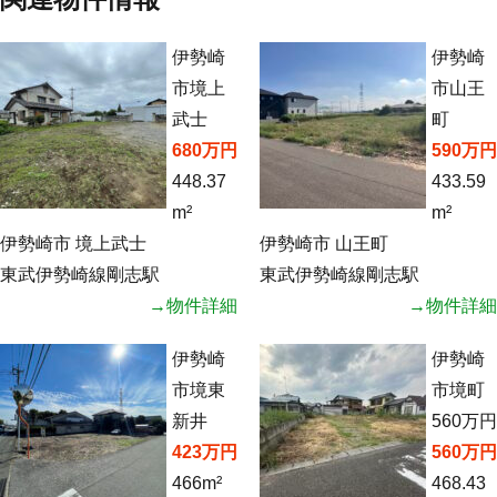
伊勢崎
伊勢崎
市境上
市山王
武士
町
680万円
590万円
448.37
433.59
m²
m²
伊勢崎市 境上武士
伊勢崎市 山王町
東武伊勢崎線剛志駅
東武伊勢崎線剛志駅
→物件詳細
→物件詳細
伊勢崎
伊勢崎
市境東
市境町
新井
560万円
423万円
560万円
466m²
468.43