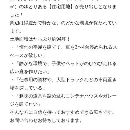
㎡）のゆとりある【住宅用地】が売り出しとなりま
した！
周辺は緑豊かで静かな、のどかな環境が保たれてい
ます。
土地面積はたっぷり約94坪！
・「憧れの平屋を建てて、車を3〜4台停められるス
ペースが欲しい」
・「静かな環境で、子供やペットがのびのび走れる
広い庭を作りたい」
・「仕事用の資材や、大型トラックなどの車両置き
場を探している」
・「趣味の道具を詰め込むコンテナハウスやガレー
ジを建てたい」
そんな方に自信を持っておすすめできる広さです。
お問い合わせお待ちしております。