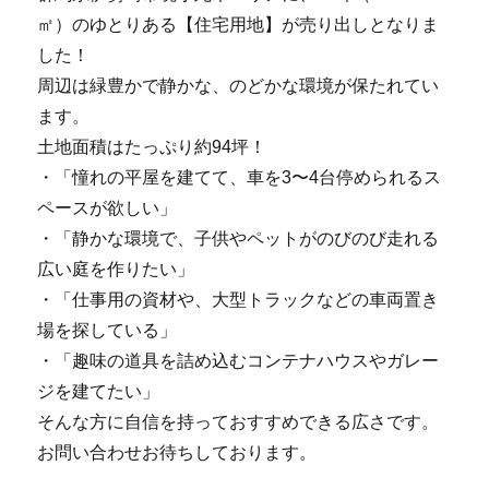
㎡）のゆとりある【住宅用地】が売り出しとなりま
した！
周辺は緑豊かで静かな、のどかな環境が保たれてい
ます。
土地面積はたっぷり約94坪！
・「憧れの平屋を建てて、車を3〜4台停められるス
ペースが欲しい」
・「静かな環境で、子供やペットがのびのび走れる
広い庭を作りたい」
・「仕事用の資材や、大型トラックなどの車両置き
場を探している」
・「趣味の道具を詰め込むコンテナハウスやガレー
ジを建てたい」
そんな方に自信を持っておすすめできる広さです。
お問い合わせお待ちしております。