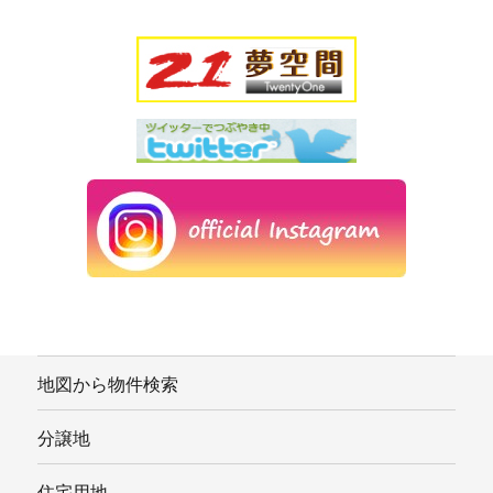
地図から物件検索
分譲地
住宅用地