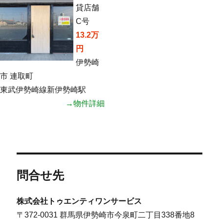
貸店舗
C号
13.2万
円
伊勢崎
市 連取町
東武伊勢崎線新伊勢崎駅
→物件詳細
問合せ先
株式会社トゥエンティワンサービス
〒372-0031 群馬県伊勢崎市今泉町二丁目338番地8