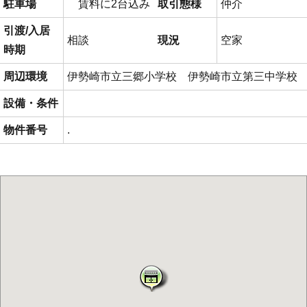
駐車場
賃料に2台込み
取引態様
仲介
引渡/入居
相談
現況
空家
時期
周辺環境
伊勢崎市立三郷小学校 伊勢崎市立第三中学校
設備・条件
物件番号
.