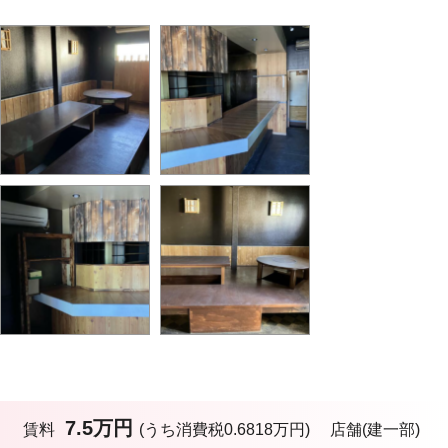
7.5万円
賃料
(うち消費税0.6818万円)
店舗(建一部)