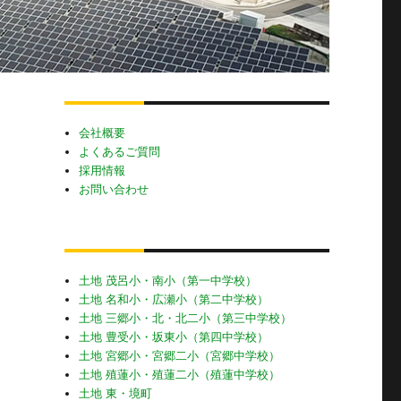
会社概要
よくあるご質問
採用情報
お問い合わせ
土地 茂呂小・南小（第一中学校）
土地 名和小・広瀬小（第二中学校）
土地 三郷小・北・北二小（第三中学校）
土地 豊受小・坂東小（第四中学校）
土地 宮郷小・宮郷二小（宮郷中学校）
土地 殖蓮小・殖蓮二小（殖蓮中学校）
土地 東・境町