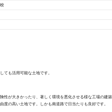
学校
としても活用可能な土地です。
危険性が大きかったり、著しく環境を悪化させる様な工場の建
自由度の高い土地です。しかも南道路で日当たりも良好です。