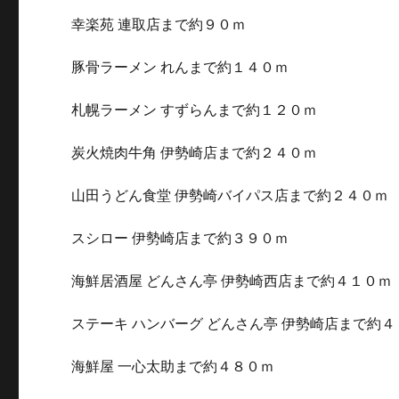
幸楽苑 連取店まで約９０ｍ
豚骨ラーメン れんまで約１４０ｍ
札幌ラーメン すずらんまで約１２０ｍ
炭火焼肉牛角 伊勢崎店まで約２４０ｍ
山田うどん食堂 伊勢崎バイパス店まで約２４０ｍ
スシロー 伊勢崎店まで約３９０ｍ
海鮮居酒屋 どんさん亭 伊勢崎西店まで約４１０ｍ
ステーキ ハンバーグ どんさん亭 伊勢崎店まで約
海鮮屋 一心太助まで約４８０ｍ