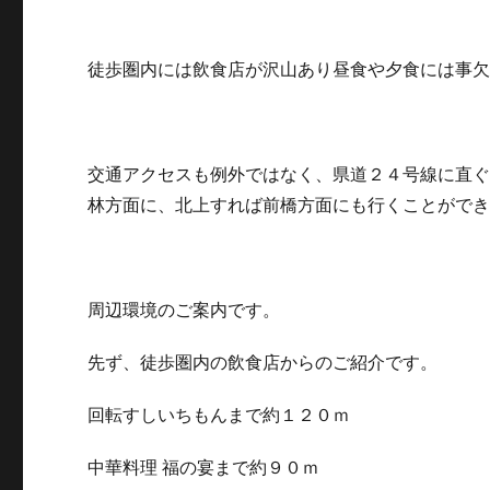
徒歩圏内には飲食店が沢山あり昼食や夕食には事
交通アクセスも例外ではなく、県道２４号線に直
林方面に、北上すれば前橋方面にも行くことがで
周辺環境のご案内です。
先ず、徒歩圏内の飲食店からのご紹介です。
回転すしいちもんまで約１２０ｍ
中華料理 福の宴まで約９０ｍ