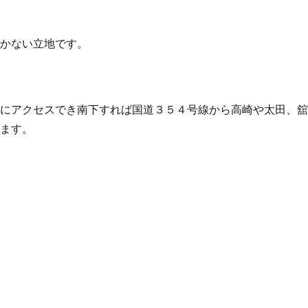
欠かない立地です。
ぐにアクセスでき南下すれば国道３５４号線から高崎や太田、
きます。