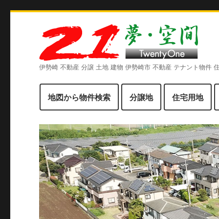
伊勢崎 不動産 分譲 土地 建物 伊勢崎市 不動産 テナント物件
地図から物件検索
分譲地
住宅用地