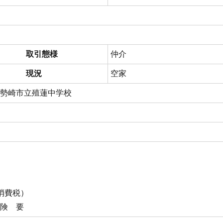
取引態様
仲介
現況
空家
伊勢崎市立殖蓮中学校
消費税）
保険 要