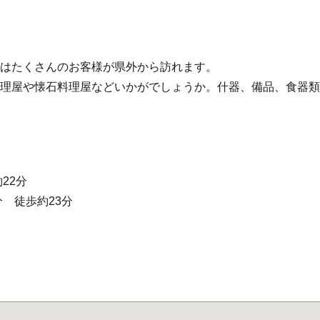
にはたくさんのお客様が県外から訪れます。
料理屋や懐石料理屋などいかがでしょうか。什器、備品、食器
22分
分 徒歩約23分