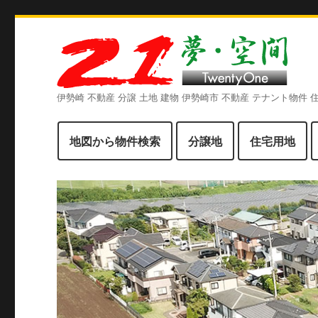
伊勢崎 不動産 分譲 土地 建物 伊勢崎市 不動産 テナント物件
地図から物件検索
分譲地
住宅用地