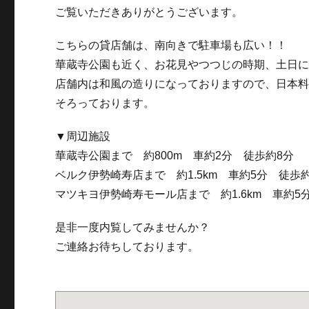
ご覧いただきありがとうございます。
こちらの貸店舗は、南向きで駐車場も広い！！
華蔵寺公園も近く、お花見やつつじの時期、土日
店舗内は和風の造りになっておりますので、日本
そろっております。
▼周辺施設
華蔵寺公園まで 約800m 車約2分 徒歩約8分
ベルク伊勢崎寿店まで 約1.5km 車約5分 徒歩約
マツキヨ伊勢崎寿モール店まで 約1.6km 車約5
是非一度内覧してみませんか？
ご連絡お待ちしております。