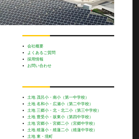
会社概要
よくあるご質問
採用情報
お問い合わせ
土地 茂呂小・南小（第一中学校）
土地 名和小・広瀬小（第二中学校）
土地 三郷小・北・北二小（第三中学校）
土地 豊受小・坂東小（第四中学校）
土地 宮郷小・宮郷二小（宮郷中学校）
土地 殖蓮小・殖蓮二小（殖蓮中学校）
土地 東・境町