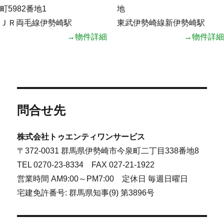
町5982番地1
地
ＪＲ両毛線伊勢崎駅
東武伊勢崎線新伊勢崎駅
→物件詳細
→物件詳細
問合せ先
株式会社トゥエンティワンサービス
〒372-0031 群馬県伊勢崎市今泉町二丁目338番地8
TEL 0270-23-8334 FAX 027-21-1922
営業時間 AM9:00～PM7:00 定休日 毎週日曜日
宅建免許番号: 群馬県知事(9) 第3896号