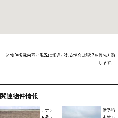
※物件掲載内容と現況に相違がある場合は現況を優先と致
します。
関連物件情報
テナン
伊勢崎
ト夢・
市境下