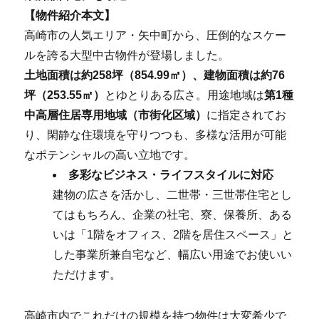
【物件紹介本文】
高崎市の人気エリア・矢中町から、圧倒的なスケー
ルを誇る大型中古物件が登場しました。
土地面積は約258坪（854.99㎡）、建物面積は約76
坪（253.55㎡）
とゆとりある広さ。用途地域は
第1種
中高層住居専用地域（市街化区域）
に指定されてお
り、閑静な住環境を守りつつも、多様な活用が可能
なポテンシャルの高い立地です。
多彩なビジネス・ライフスタイルに対応
建物の広さを活かし、二世帯・三世帯住宅とし
てはもちろん、企業の社宅、寮、保養所、ある
いは「1階をオフィス、2階を居住スペース」と
した事業所兼自宅など、幅広い用途でお使いい
ただけます。
高崎市内でこれだけの規模を持つ物件は大変希少で