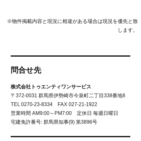
※物件掲載内容と現況に相違がある場合は現況を優先と致
します。
問合せ先
株式会社トゥエンティワンサービス
〒372-0031 群馬県伊勢崎市今泉町二丁目338番地8
TEL 0270-23-8334 FAX 027-21-1922
営業時間 AM9:00～PM7:00 定休日 毎週日曜日
宅建免許番号: 群馬県知事(9) 第3896号