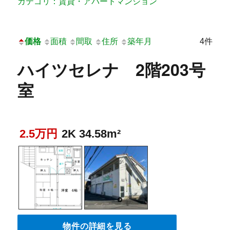
カテゴリ：賃貸・アパートマンション
価格
面積
間取
住所
築年月
4件
ハイツセレナ 2階203号
室
2.5万円
2K 34.58m²
物件の詳細を見る