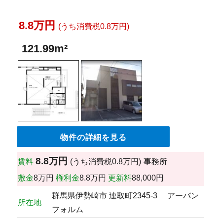
8.8万円
(うち消費税0.8万円)
121.99m²
物件の詳細を見る
8.8万円
賃料
(うち消費税0.8万円)
事務所
敷金
8万円
権利金
8.8万円
更新料
88,000円
群馬県伊勢崎市 連取町2345-3 アーバン
所在地
フォルム