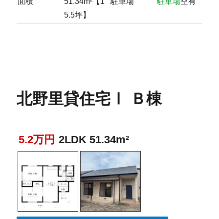
面積
51.34m²【1
駐車場
駐車場
空有
5.5坪】
北野里貸住宅Ⅰ Ｂ棟
5.2万円
2LDK 51.34m²