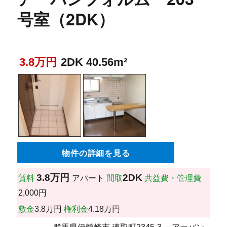
号室（2DK）
3.8万円
2DK 40.56m²
物件の詳細を見る
3.8万円
2DK
賃料
アパート
間取
共益費・管理費
2,000円
敷金
3.8万円
権利金
4.18万円