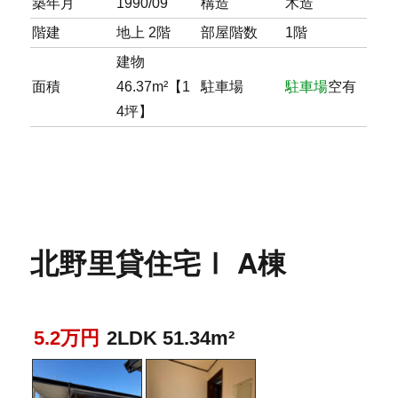
築年月
1990/09
構造
木造
階建
地上 2階
部屋階数
1階
建物
面積
46.37m²【1
駐車場
駐車場
空有
4坪】
北野里貸住宅Ⅰ A棟
5.2万円
2LDK 51.34m²