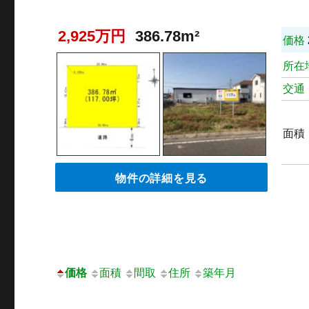
2,925万円
386.78m²
価格
所在
交通
面積
物件の詳細を見る
価格
面積
間取
住所
築年月