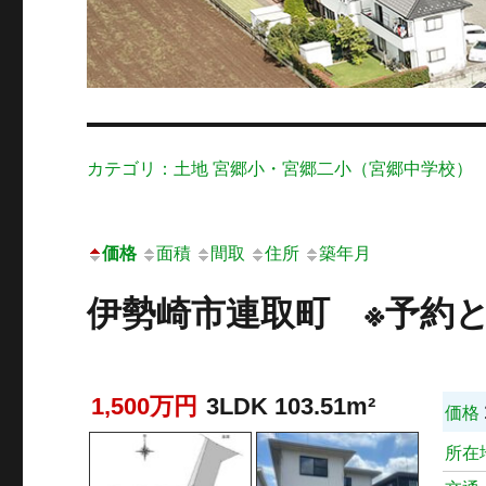
カテゴリ：土地 宮郷小・宮郷二小（宮郷中学校）
価格
面積
間取
住所
築年月
伊勢崎市連取町 ※予約
1,500万円
3LDK 103.51m²
価格
所在