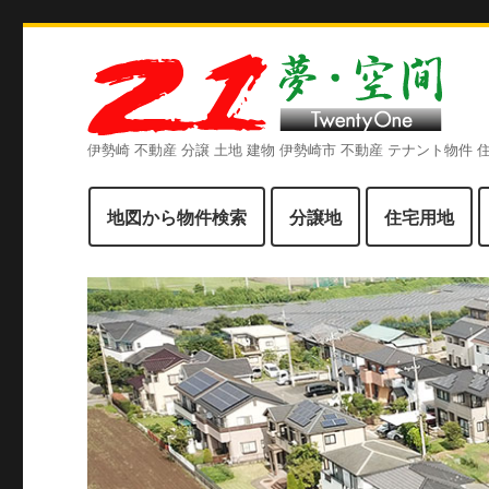
伊勢崎 不動産 分譲 土地 建物 伊勢崎市 不動産 テナント物件
地図から物件検索
分譲地
住宅用地