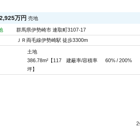
2,925万円
売地
地
群馬県伊勢崎市 連取町3107-17
ＪＲ両毛線伊勢崎駅 徒歩3300m
土地
386.78m²【117
建蔽率/容積率
60% / 200%
坪】