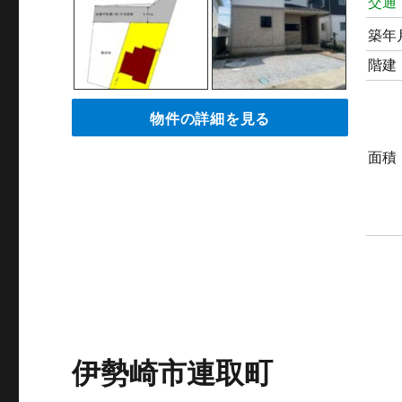
交通
築年
階建
物件の詳細を見る
面積
伊勢崎市連取町