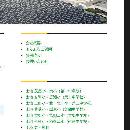
会社概要
よくあるご質問
採用情報
お問い合わせ
2件
土地 茂呂小・南小（第一中学校）
土地 名和小・広瀬小（第二中学校）
土地 三郷小・北・北二小（第三中学校）
土地 豊受小・坂東小（第四中学校）
土地 宮郷小・宮郷二小（宮郷中学校）
土地 殖蓮小・殖蓮二小（殖蓮中学校）
土地 東・境町