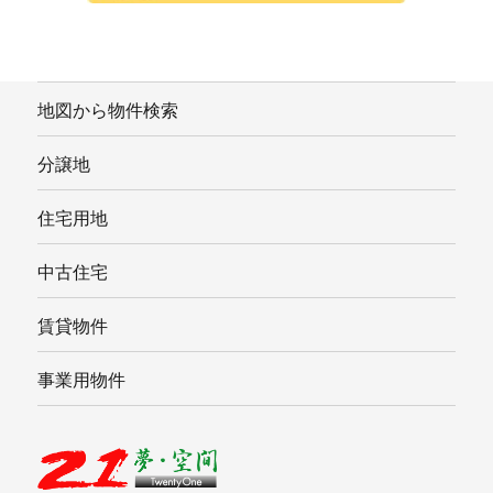
地図から物件検索
分譲地
住宅用地
中古住宅
賃貸物件
事業用物件