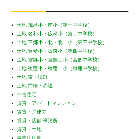
土地 茂呂小・南小（第一中学校）
土地 名和小・広瀬小（第二中学校）
土地 三郷小・北・北二小（第三中学校）
土地 豊受小・坂東小（第四中学校）
土地 宮郷小・宮郷二小（宮郷中学校）
土地 殖蓮小・殖蓮二小（殖蓮中学校）
土地 東・境町
土地 前橋・赤堀
中古住宅
賃貸・アパートマンション
賃貸・戸建て
賃貸・店舗 事務所
賃貸・土地
事業用用地