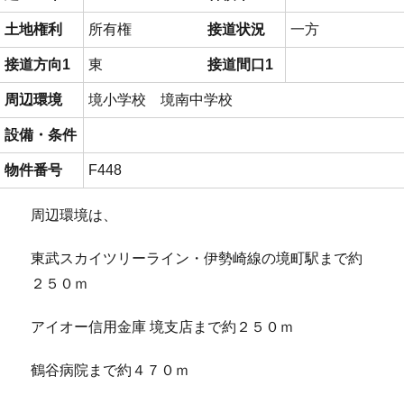
土地権利
所有権
接道状況
一方
接道方向1
東
接道間口1
周辺環境
境小学校 境南中学校
設備・条件
物件番号
F448
周辺環境は、
東武スカイツリーライン・伊勢崎線の境町駅まで約
２５０ｍ
アイオー信用金庫 境支店まで約２５０ｍ
鶴谷病院まで約４７０ｍ